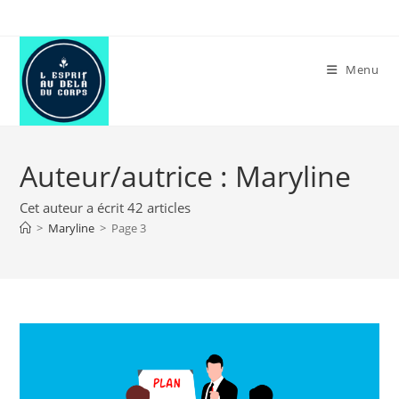
Skip
to
content
Menu
Auteur/autrice :
Maryline
Cet auteur a écrit 42 articles
>
Maryline
>
Page 3