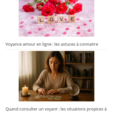
Voyance amour en ligne : les astuces à connaitre
Quand consulter un voyant : les situations propices à