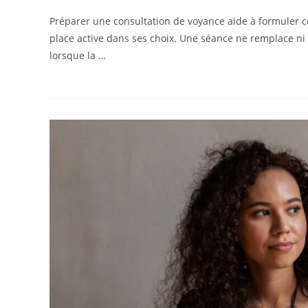
Préparer une consultation de voyance aide à formuler c
place active dans ses choix. Une séance ne remplace n
lorsque la …