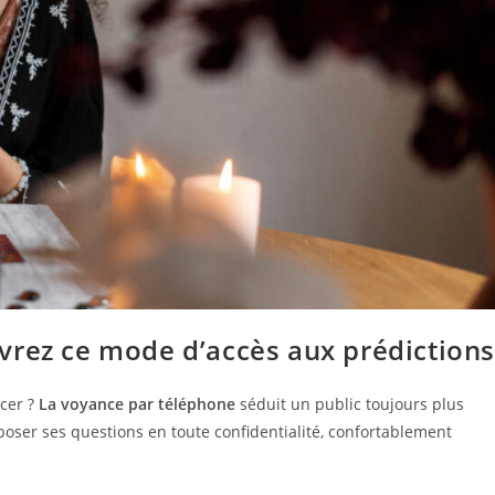
vrez ce mode d’accès aux prédictions
acer ?
La voyance par téléphone
séduit un public toujours plus
poser ses questions en toute confidentialité, confortablement