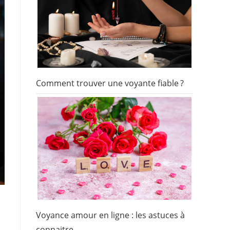
Comment trouver une voyante fiable ?
Voyance amour en ligne : les astuces à
connaitre