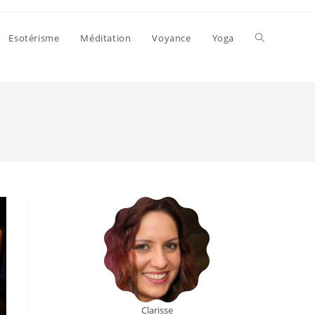
Toggle
Esotérisme
Méditation
Voyance
Yoga
website
search
Clarisse