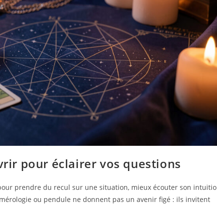
vrir pour éclairer vos questions
pour prendre du recul sur une situation, mieux écouter son intuiti
umérologie ou pendule ne donnent pas un avenir figé : ils invitent