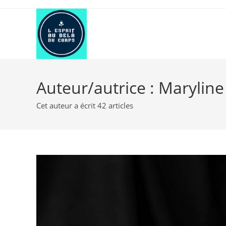
Skip
to
content
Auteur/autrice :
Maryline
Cet auteur a écrit 42 articles