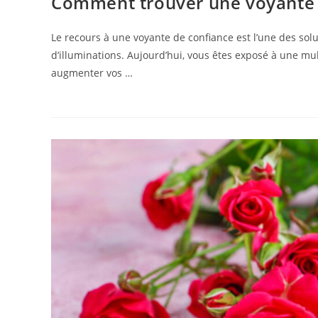
Comment trouver une voyante f
Le recours à une voyante de confiance est l’une des solu
d’illuminations. Aujourd’hui, vous êtes exposé à une mul
augmenter vos …