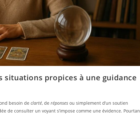
s situations propices à une guidance
ofond besoin de
clarté
, de
réponses
ou simplement d’un soutien
l’idée de consulter un voyant s’impose comme une évidence. Pourtan